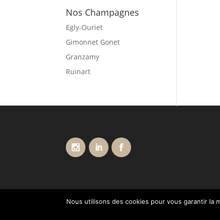
Nos Champagnes
Egly-Ouriet
Gimonnet Gonet
Granzamy
Ruinart
Nous utilisons des cookies pour vous garantir la m
Conditions générales de vente
Livraisons