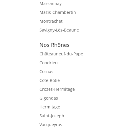
Marsannay
Mazis-Chambertin
Montrachet
Savigny-Lès-Beaune
Nos Rhônes
Châteauneuf-du-Pape
Condrieu
Cornas
Côte-Rôtie
Crozes-Hermitage
Gigondas
Hermitage
Saint-Joseph
Vacqueyras