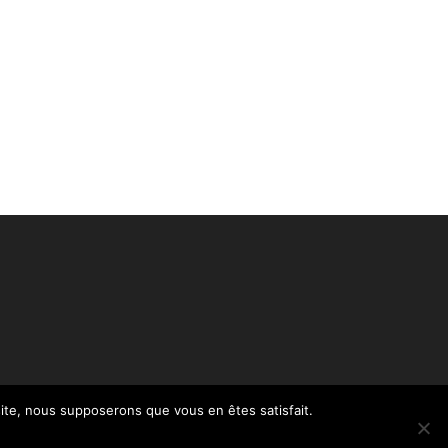
 site, nous supposerons que vous en êtes satisfait.
Politique de confidentialité – RGPD