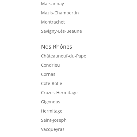
Marsannay
Mazis-Chambertin
Montrachet
Savigny-Lès-Beaune
Nos Rhônes
Châteauneuf-du-Pape
Condrieu
Cornas
Côte-Rôtie
Crozes-Hermitage
Gigondas
Hermitage
Saint-Joseph
Vacqueyras