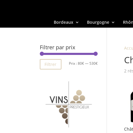
Bordeaux
Bourgogne
Rhô
Filtrer par prix
Accu
C
Prix
Prix
Prix :
80€
—
530€
Filtrer
2 ré
min
max
Châ