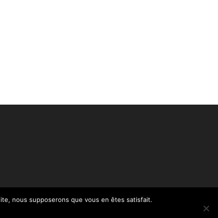
 site, nous supposerons que vous en êtes satisfait.
Politique de confidentialité – RGPD