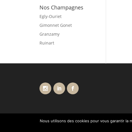
Nos Champagnes
Egly-Ouriet
Gimonnet Gonet
Granzamy
Ruinart
Nous utilisons des cookies pour vous garantir la m
Conditions générales de vente
Livraisons