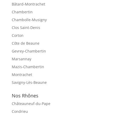
Bâtard-Montrachet
Chambertin
Chambolle-Musigny
Clos Saint-Denis
Corton
Côte de Beaune
Gevrey-Chambertin
Marsannay
Mazis-Chambertin
Montrachet
Savigny-Lès-Beaune
Nos Rhônes
Châteauneuf-du-Pape
Condrieu