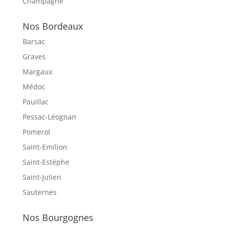
Champagne
Nos Bordeaux
Barsac
Graves
Margaux
Médoc
Pauillac
Pessac-Léognan
Pomerol
Saint-Emilion
Saint-Estèphe
Saint-Julien
Sauternes
Nos Bourgognes