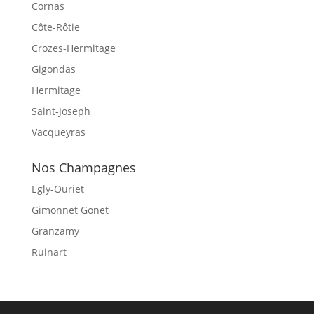
Cornas
Côte-Rôtie
Crozes-Hermitage
Gigondas
Hermitage
Saint-Joseph
Vacqueyras
Nos Champagnes
Egly-Ouriet
Gimonnet Gonet
Granzamy
Ruinart