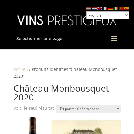
Sélectionner une page
Accueil
/ Produits identifiés “Château Monbousquet
2020”
Château Monbousquet
2020
Voici le seul résultat