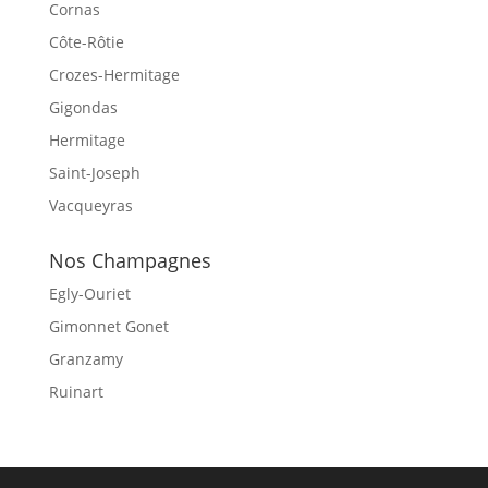
Cornas
Côte-Rôtie
Crozes-Hermitage
Gigondas
Hermitage
Saint-Joseph
Vacqueyras
Nos Champagnes
Egly-Ouriet
Gimonnet Gonet
Granzamy
Ruinart