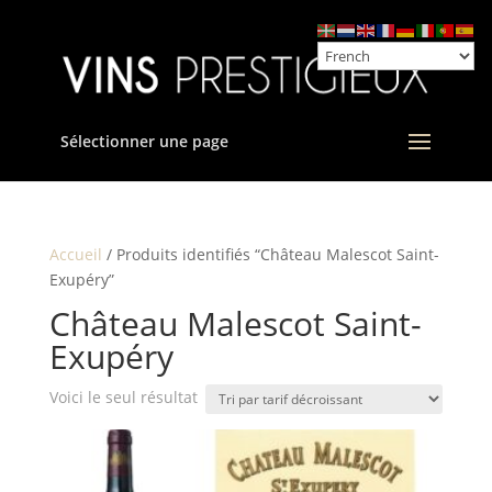
Sélectionner une page
Accueil
/ Produits identifiés “Château Malescot Saint-
Exupéry”
Château Malescot Saint-
Exupéry
Voici le seul résultat