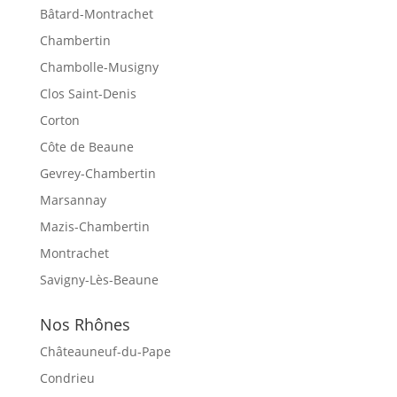
Bâtard-Montrachet
Chambertin
Chambolle-Musigny
Clos Saint-Denis
Corton
Côte de Beaune
Gevrey-Chambertin
Marsannay
Mazis-Chambertin
Montrachet
Savigny-Lès-Beaune
Nos Rhônes
Châteauneuf-du-Pape
Condrieu