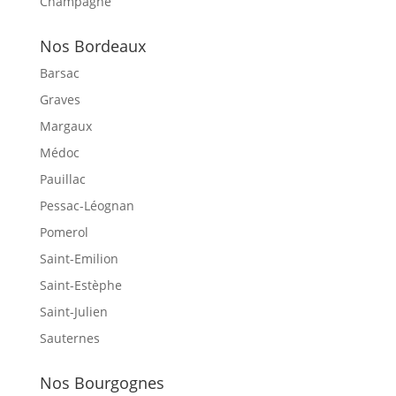
Champagne
Nos Bordeaux
Barsac
Graves
Margaux
Médoc
Pauillac
Pessac-Léognan
Pomerol
Saint-Emilion
Saint-Estèphe
Saint-Julien
Sauternes
Nos Bourgognes