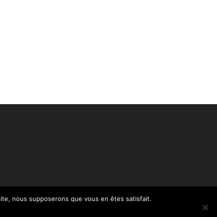
 site, nous supposerons que vous en êtes satisfait.
Politique de confidentialité – RGPD