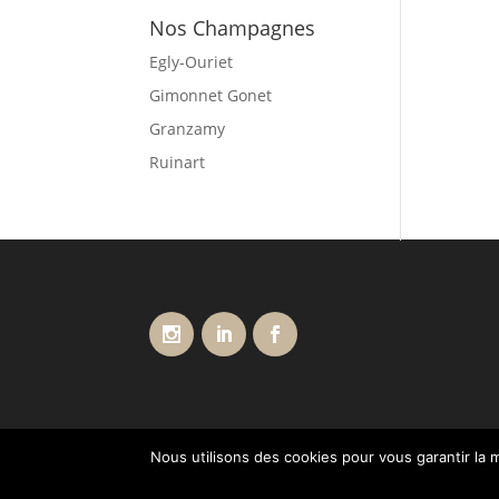
Nos Champagnes
Egly-Ouriet
Gimonnet Gonet
Granzamy
Ruinart
Nous utilisons des cookies pour vous garantir la m
Conditions générales de vente
Livraisons