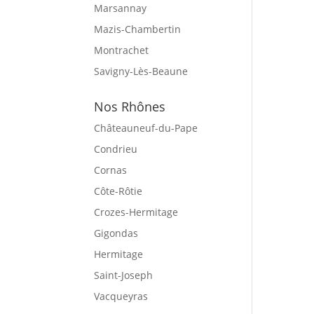
Marsannay
Mazis-Chambertin
Montrachet
Savigny-Lès-Beaune
Nos Rhônes
Châteauneuf-du-Pape
Condrieu
Cornas
Côte-Rôtie
Crozes-Hermitage
Gigondas
Hermitage
Saint-Joseph
Vacqueyras