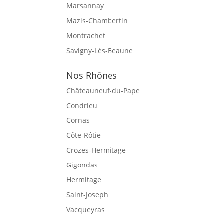
Marsannay
Mazis-Chambertin
Montrachet
Savigny-Lès-Beaune
Nos Rhônes
Châteauneuf-du-Pape
Condrieu
Cornas
Côte-Rôtie
Crozes-Hermitage
Gigondas
Hermitage
Saint-Joseph
Vacqueyras