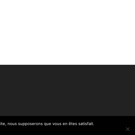
 site, nous supposerons que vous en êtes satisfait.
Politique de confidentialité – RGPD