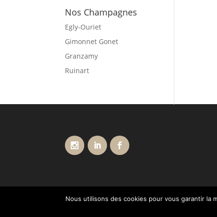
Nos Champagnes
Egly-Ouriet
Gimonnet Gonet
Granzamy
Ruinart
Nous utilisons des cookies pour vous garantir la m
Conditions générales de vente
Livraisons