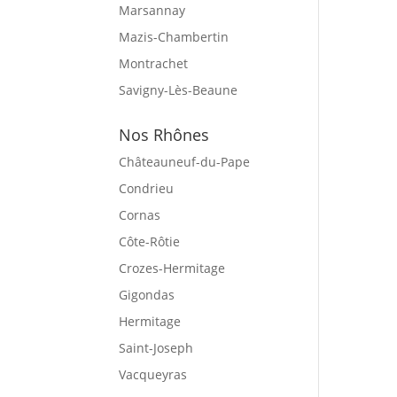
Marsannay
Mazis-Chambertin
Montrachet
Savigny-Lès-Beaune
Nos Rhônes
Châteauneuf-du-Pape
Condrieu
Cornas
Côte-Rôtie
Crozes-Hermitage
Gigondas
Hermitage
Saint-Joseph
Vacqueyras