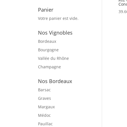
Fils
Conc
Panier
39.6
Votre panier est vide.
Nos Vignobles
Bordeaux
Bourgogne
Vallée du Rhône
Champagne
Nos Bordeaux
Barsac
Graves
Margaux
Médoc
Pauillac