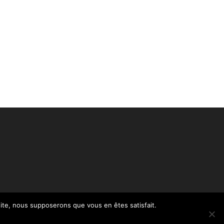
 site, nous supposerons que vous en êtes satisfait.
Politique de confidentialité – RGPD