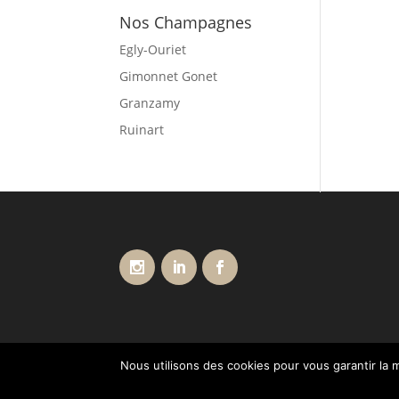
Nos Champagnes
Egly-Ouriet
Gimonnet Gonet
Granzamy
Ruinart
Nous utilisons des cookies pour vous garantir la m
Conditions générales de vente
Livraisons