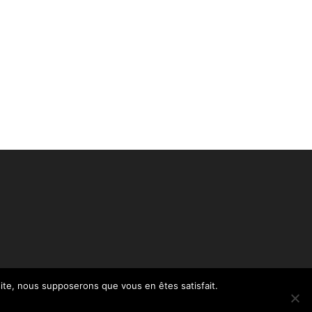
 site, nous supposerons que vous en êtes satisfait.
Politique de confidentialité – RGPD