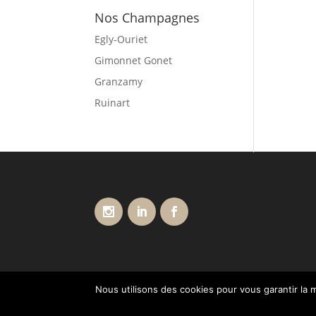
Nos Champagnes
Egly-Ouriet
Gimonnet Gonet
Granzamy
Ruinart
Nous utilisons des cookies pour vous garantir la m
Conditions générales de vente
Livraisons