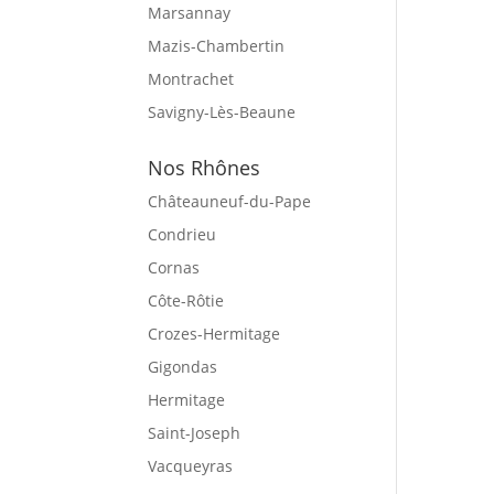
Marsannay
Mazis-Chambertin
Montrachet
Savigny-Lès-Beaune
Nos Rhônes
Châteauneuf-du-Pape
Condrieu
Cornas
Côte-Rôtie
Crozes-Hermitage
Gigondas
Hermitage
Saint-Joseph
Vacqueyras