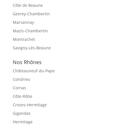
Côte de Beaune
Gevrey-Chambertin
Marsannay
Mazis-Chambertin
Montrachet
Savigny-Lès-Beaune
Nos Rhônes
Châteauneuf-du-Pape
Condrieu
Cornas
Côte-Rôtie
Crozes-Hermitage
Gigondas
Hermitage