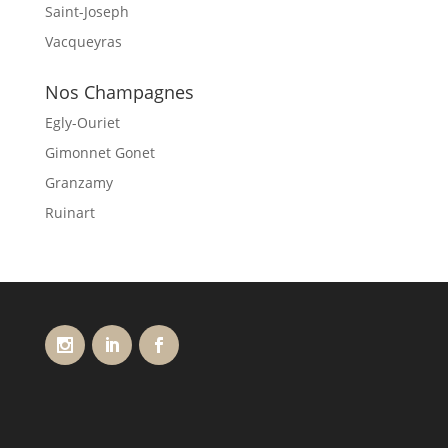
Saint-Joseph
Vacqueyras
Nos Champagnes
Egly-Ouriet
Gimonnet Gonet
Granzamy
Ruinart