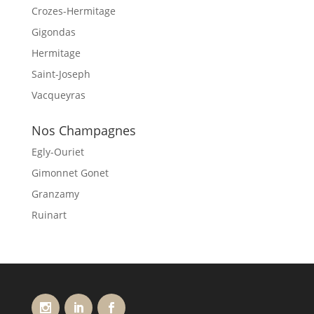
Crozes-Hermitage
Gigondas
Hermitage
Saint-Joseph
Vacqueyras
Nos Champagnes
Egly-Ouriet
Gimonnet Gonet
Granzamy
Ruinart