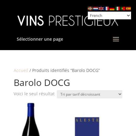
Sélectionner une page
Accueil
/ Produits identifiés “Barolo DOCG”
Barolo DOCG
Voici le seul résultat