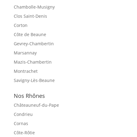
Chambolle-Musigny
Clos Saint-Denis
Corton
Côte de Beaune
Gevrey-Chambertin
Marsannay
Mazis-Chambertin
Montrachet
Savigny-Lès-Beaune
Nos Rhônes
Châteauneuf-du-Pape
Condrieu
Cornas
Côte-Rôtie