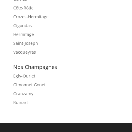
Côte-Rôtie
Crozes-Hermitage
Gigondas
Hermitage
Saint-Joseph
Vacqueyras
Nos Champagnes
Egly-Ouriet
Gimonnet Gonet
Granzamy
Ruinart