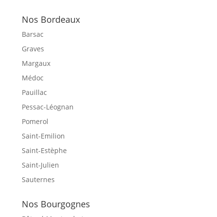
Nos Bordeaux
Barsac
Graves
Margaux
Médoc
Pauillac
Pessac-Léognan
Pomerol
Saint-Emilion
Saint-Estèphe
Saint-Julien
Sauternes
Nos Bourgognes