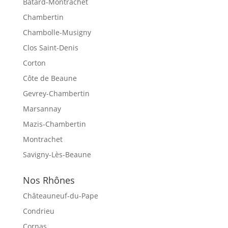
Bâtard-Montrachet
Chambertin
Chambolle-Musigny
Clos Saint-Denis
Corton
Côte de Beaune
Gevrey-Chambertin
Marsannay
Mazis-Chambertin
Montrachet
Savigny-Lès-Beaune
Nos Rhônes
Châteauneuf-du-Pape
Condrieu
Cornas