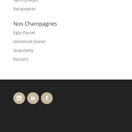
Vacqueyras
Nos Champagnes
Egly-Ouriet
Gimonnet Gonet
Granzamy
Ruinart