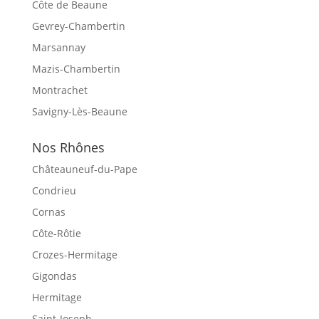
Côte de Beaune
Gevrey-Chambertin
Marsannay
Mazis-Chambertin
Montrachet
Savigny-Lès-Beaune
Nos Rhônes
Châteauneuf-du-Pape
Condrieu
Cornas
Côte-Rôtie
Crozes-Hermitage
Gigondas
Hermitage
Saint-Joseph